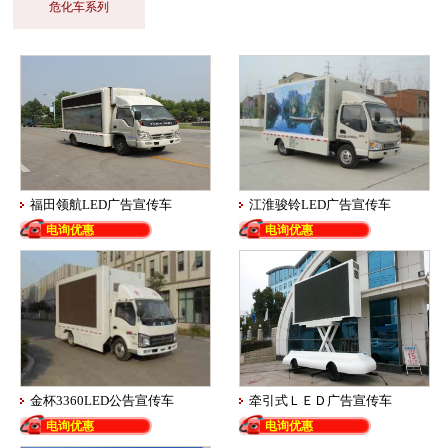
危化车系列
福田领航LED广告宣传车
江淮骏铃LED广告宣传车
电询优惠
电询优惠
金杯3360LED公告宣传车
牵引式ＬＥＤ广告宣传车
电询优惠
电询优惠