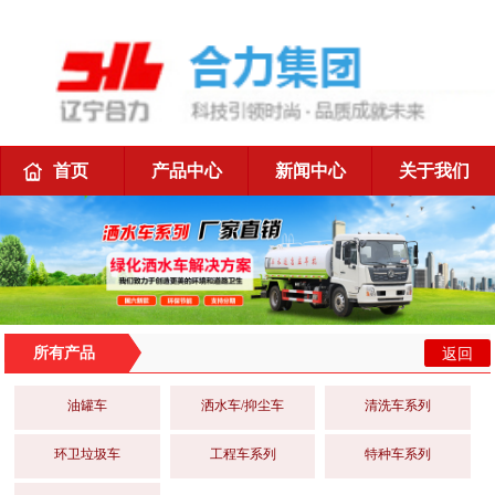
首页
产品中心
新闻中心
关于我们
返回
所有产品
油罐车
洒水车/抑尘车
清洗车系列
环卫垃圾车
工程车系列
特种车系列