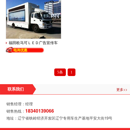
福田欧马可ＬＥＤ广告宣传车
电询优惠
5条
1
更多>>
联系我们
销售经理：经理
18340139066
销售热线：
地址：辽宁省铁岭经济开发区辽宁专用车生产基地平安大街19号