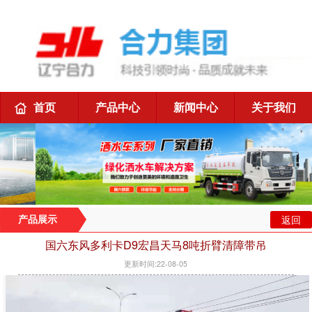
首页
产品中心
新闻中心
关于我们
返回
产品展示
国六东风多利卡D9宏昌天马8吨折臂清障带吊
更新时间:22-08-05