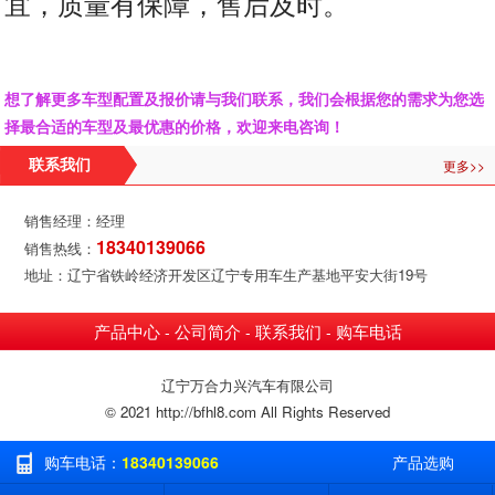
宜，质量有保障，售后及时。
想了解更多车型配置及报价请与我们联系，我们会根据您的需求为您选
择最合适的车型及最优惠的价格，欢迎来电咨询！
更多>>
联系我们
销售经理：经理
18340139066
销售热线：
地址：辽宁省铁岭经济开发区辽宁专用车生产基地平安大街19号
产品中心
公司简介
联系我们
购车电话
-
-
-
辽宁万合力兴汽车有限公司
© 2021 http://bfhl8.com All Rights Reserved
购车电话：
18340139066
产品选购