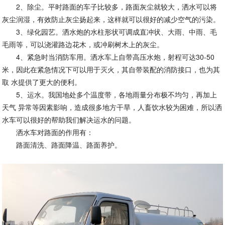
2、除尘。平时路面的车子比较多，路面灰尘就较大，洒水可以将
灰尘润湿，有效防止灰尘扬起来，这样就可以很好的减少空气的污染。
3、绿化园艺。洒水炮的水柱形状可调成直冲状、大雨、中雨、毛
毛雨等，可以浇灌路边花木，或冲刷树木上的灰尘。
4、紧急时当消防车用。洒水车上自带高压水炮，射程可达30-50
米，因此在紧急情况下可以用于灭火，其自带装配的消防接口，也为其
取 水提供了更大的便利。
5、运水。我国地处多个温度带，各地雨量分布极不均匀，再加上
天气 异常等因素影响，造成很多地方干旱，人畜饮水较为困难，所以洒
水车可以很好的帮助我们解决运水的问题。
洒水车对路面的作用有：
路面清洗、路面降温、路面养护。