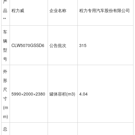
产
品
程力威
企业名称
程力专用汽车股份有限公司
**
车
辆
CLW5070GSSD6
公告批次
315
型
号
外
形
尺
5990×2000×2380
罐体容积(m3)
4.04
寸
(m
m)
总