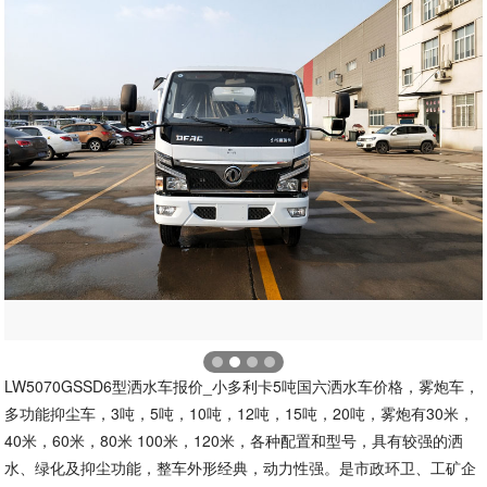
LW5070GSSD6型洒水车报价_小多利卡5吨国六洒水车价格，雾炮车，
多功能抑尘车，3吨，5吨，10吨，12吨，15吨，20吨，雾炮有30米，
40米，60米，80米 100米，120米，各种配置和型号，具有较强的洒
水、绿化及抑尘功能，整车外形经典，动力性强。是市政环卫、工矿企