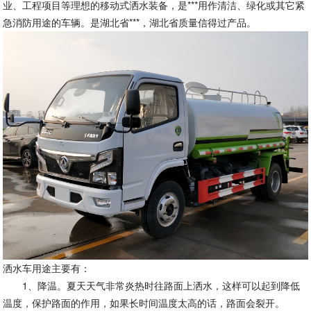
业、工程项目等理想的移动式洒水装备，是***用作清洁、绿化或其它紧
急消防用途的车辆。是湖北省***，湖北省质量信得过产品。
洒水车用途主要有：
1、降温。夏天天气非常炎热时往路面上洒水，这样可以起到降低
温度，保护路面的作用，如果长时间温度太高的话，路面会裂开。